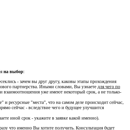
бя
на выбор
:
еклись - зачем вы друг другу, каковы этапы прохождения
лового партнерства. Иными словами, Вы узнаете
для чего по
если взаимоотношения уже имеют некоторый срок, а не только-
 и ресурсные "места", что на самом деле происходит сейчас,
рямо сейчас - вследствие чего и будущее улучшится
ете иной срок - укажите в заявке какой именно).
азу что именно Вы хотите получить. Консультация будет