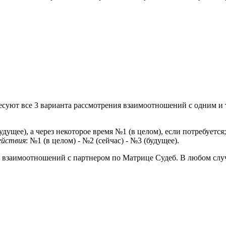
суют все 3 варианта рассмотрения взаимоотношений с одним и т
будущее), а через некоторое время №1 (в целом), если потребуется;
ействия
: №1 (в целом) - №2 (сейчас) - №3 (будущее).
 взаимоотношений с партнером по Матрице Судеб. В любом слу