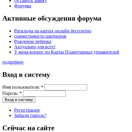
Оставить заявку
Форумы
Активные обсуждения форума
Расклады на картах онлайн бесплатно
совместимость партнеров
Рождение ребенка
Актуально для всех!
У меня вопрос по Карты Планетарных управителей
подробнее
Вход в систему
Имя пользователя:
*
Пароль:
*
Регистрация
Забыли пароль?
Сейчас на сайте