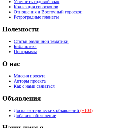
Уточнить годовой знак
Коллекция гороскопов
Отношения и Восточный гороскоп
Ретроградные планеты
Полезности
Статьи различной тематики
Библиотека
Программы
О нас
Миссия проекта
Авторы проекта
Как с нами связаться
Объявления
Доска эзотерических объявлений
(+103)
Добавить объявление
Наши друзья