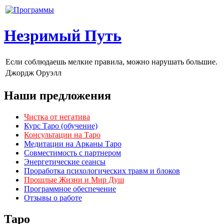
Незримый Путь
Если соблюдаешь мелкие правила, можно нарушать большие.
Джордж Оруэлл
Наши предложения
Чистка от негатива
Курс Таро (обучение)
Консультации на Таро
Медитации на Арканы Таро
Совместимость с партнером
Энергетические сеансы
Проработка психологических травм и блоков
Прошлые Жизни и Мир Душ
Программное обеспечение
Отзывы о работе
Таро