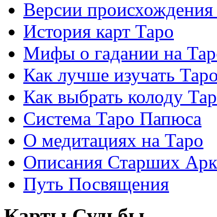
Версии происхождения
История карт Таро
Мифы о гадании на Тар
Как лучше изучать Тар
Как выбрать колоду Та
Система Таро Папюса
О медитациях на Таро
Описания Старших Арк
Путь Посвящения
Карты Судьбы