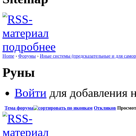
подробнее
Home
›
Форумы
›
Иные системы (предсказательные и для самор
Руны
Войти
для добавления н
Тема форума
Откликов
Просмо