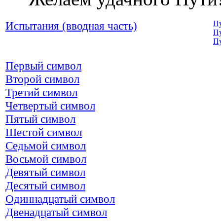
Испытания (вводная часть)
Пу
П
Пу
Первый символ
Второй символ
Третий символ
Четвертый символ
Пятый символ
Шестой символ
Седьмой символ
Восьмой символ
Девятый символ
Десятый символ
Одиннадцатый символ
Двенадцатый символ