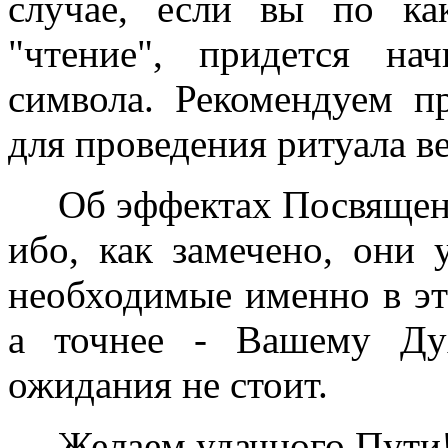
случае, если вы по ка
"чтение", придется на
символа. Рекомендуем п
для проведения ритуала в
Об эффектах Посвящен
ибо, как замечено, они 
необходимые именно в эт
а точнее - Вашему Дух
ожидания не стоит.
Желаем удачного Пути