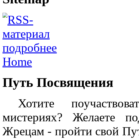
подробнее
Home
Путь Посвящения
Хотите поучаствов
мистериях? Желаете п
Жрецам - пройти свой Пу