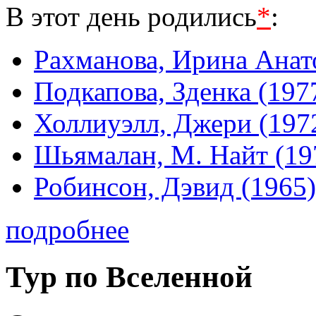
В этот день родились
*
:
Рахманова, Ирина Анат
Подкапова, Зденка (197
Холлиуэлл, Джери (197
Шьямалан, М. Найт (19
Робинсон, Дэвид (1965)
подробнее
Тур по Вселенной