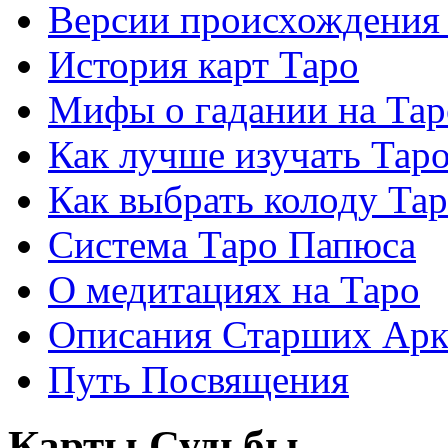
Версии происхождения
История карт Таро
Мифы о гадании на Тар
Как лучше изучать Тар
Как выбрать колоду Та
Система Таро Папюса
О медитациях на Таро
Описания Старших Арк
Путь Посвящения
Карты Судьбы