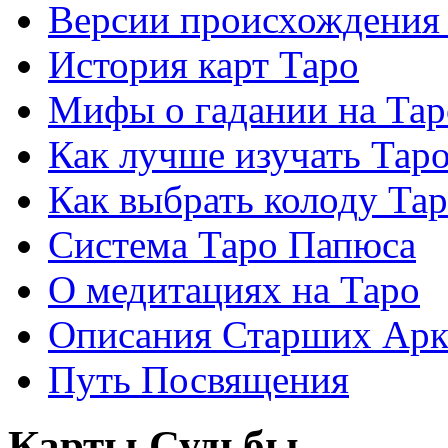
Версии происхождения
История карт Таро
Мифы о гадании на Тар
Как лучше изучать Тар
Как выбрать колоду Та
Система Таро Папюса
О медитациях на Таро
Описания Старших Арк
Путь Посвящения
Карты Судьбы