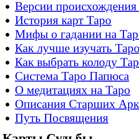
Версии происхождения
История карт Таро
Мифы о гадании на Тар
Как лучше изучать Тар
Как выбрать колоду Та
Система Таро Папюса
О медитациях на Таро
Описания Старших Арк
Путь Посвящения
Карты Судьбы