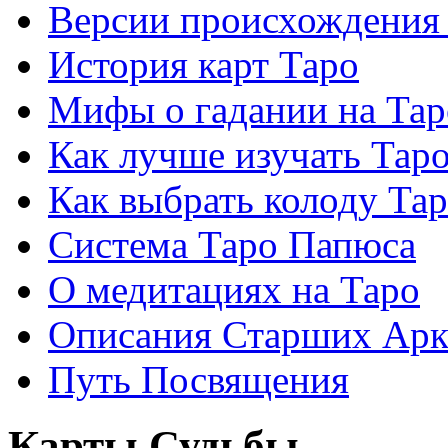
Версии происхождения
История карт Таро
Мифы о гадании на Тар
Как лучше изучать Тар
Как выбрать колоду Та
Система Таро Папюса
О медитациях на Таро
Описания Старших Арк
Путь Посвящения
Карты Судьбы