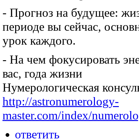
- Прогноз на будущее: жи
периоде вы сейчас, основ
урок каждого.
- На чем фокусировать эн
вас, года жизни
Нумерологическая консульт
http://astronumerology-
master.com/index/numerolog
ответить