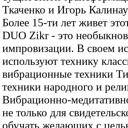
Ткаченко и Игорь Калинау
Более 15-ти лет живет эт
DUO Zikr - это необыкно
импровизации. В своем и
используют технику класс
вибрационные техники Ти
техники народного и рели
Вибрационно-медитативно
не только для свидетельск
обучать желающих с цель