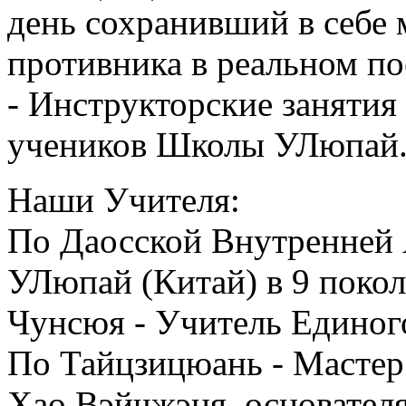
день сохранивший в себе
противника в реальном по
- Инструкторские заняти
учеников Школы УЛюпай
Наши Учителя:
По Даосской Внутренней
УЛюпай (Китай) в 9 поко
Чунсюя - Учитель Единог
По Тайцзицюань - Мастер
Хао Вэйчжэня, основател