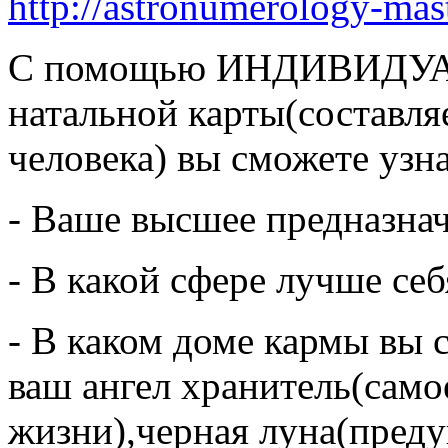
http://astronumerology-mas
С помощью ИНДИВИДУ
натальной карты(составля
человека) вы сможете узн
- Ваше высшее предназна
- В какой сфере лучше се
- В каком доме кармы вы 
ваш ангел хранитель(самое
жизни),черная луна(пред