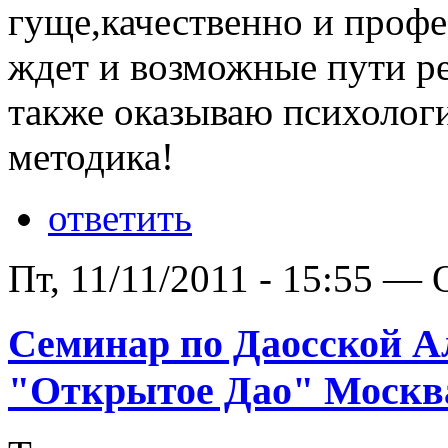
гуще,качественно и профе
ждет и возможные пути р
также оказываю психолог
методика!
ответить
Пт, 11/11/2011 - 15:55 —
Cеминар по Даосской А
"Открытое Дао" Москв