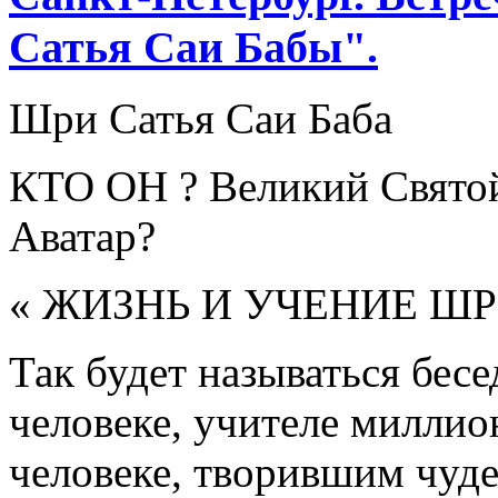
Сатья Саи Бабы".
Шри Сатья Саи Баба
КТО ОН ? Великий Святой
Аватар?
« ЖИЗНЬ И УЧЕНИЕ ШР
Так будет называться бес
человеке, учителе миллио
человеке, творившим чуде