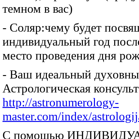
темном в вас)
- Соляр:чему будет посв
индивидуальный год посл
место проведения дня ро
- Ваш идеальный духовный
Астрологическая консульта
http://astronumerology-
master.com/index/astrologi
С помощью ИНДИВИДУ