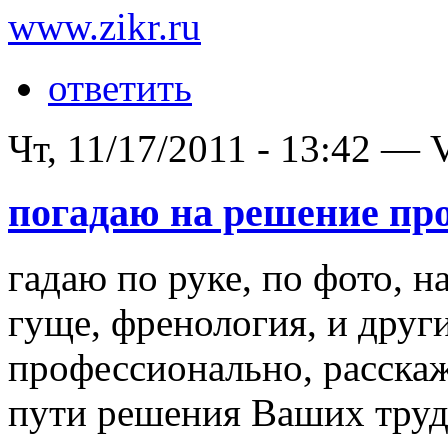
www.zikr.ru
ответить
Чт, 11/17/2011 - 13:42 — V
погадаю на решение пр
гадаю по руке, по фото, н
гуще, френология, и друг
профессионально, расска
пути решения Ваших труд