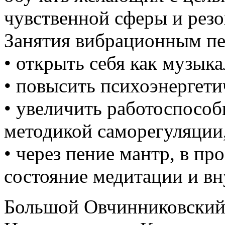
чувственной сферы и рез
Занятия вибрационным пе
• открыть себя как музык
• повысить психоэнергети
• увеличить работоспосо
методикой саморегуляции
• через пение мантр, в пр
состояние медитации и в
Большой Овчинниковский пе