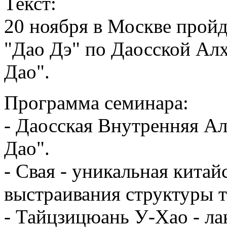
Текст:
20 ноября в Москве пройд
"Дао Дэ" по Даосской Ал
Дао".
Программа семинара:
- Даосская Внутренняя А
Дао".
- Свая - уникальная китай
выстраивания структуры т
- Тайцзицюань У-Хао - ла